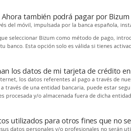
Ahora también podrá pagar por Bizum
vés del móvil, impulsada por la banca española, inst
s que seleccionar Bizum como método de pago, introd
 tu banco. Esta opción solo es válida si tienes activ
an los datos de mi tarjeta de crédito en 
nternet, los datos referentes al pago a través de 
 a través de una entidad bancaria, puede estar segur
es procesada y/o almacenada fuera de dicha entidad
os utilizados para otros fines que no s
sus datos personales y/o profesionales no serán util