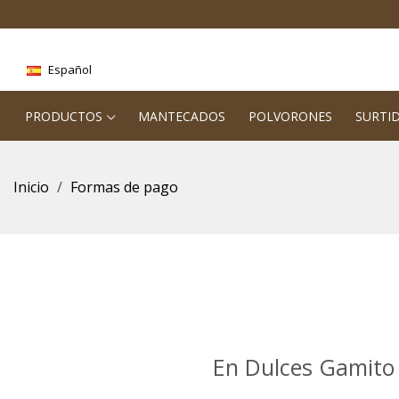
Español
PRODUCTOS
MANTECADOS
POLVORONES
SURTI
Inicio
Formas de pago
En Dulces Gamito 