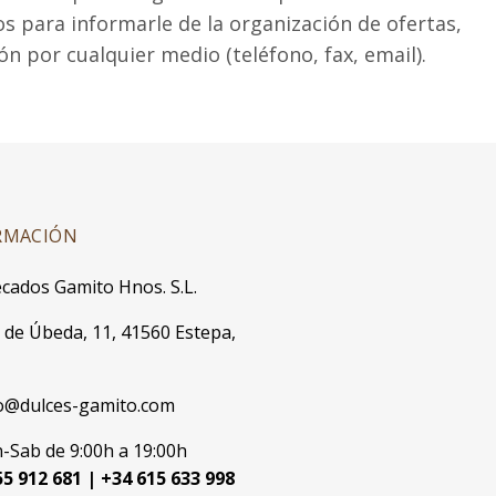
os para informarle de la organización de ofertas,
n por cualquier medio (teléfono, fax, email).
RMACIÓN
cados Gamito Hnos. S.L.
. de Úbeda, 11, 41560 Estepa,
o@dulces-gamito.com
-Sab de 9:00h a 19:00h
5 912 681 | +34 615 633 998