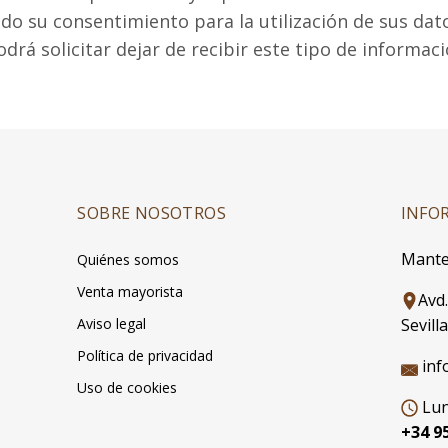
do su consentimiento para la utilización de sus dat
á solicitar dejar de recibir este tipo de informació
SOBRE NOSOTROS
INFO
Mante
Quiénes somos
Venta mayorista
Avd
Aviso legal
Sevilla
Política de privacidad
inf
Uso de cookies
Lun
+34 95