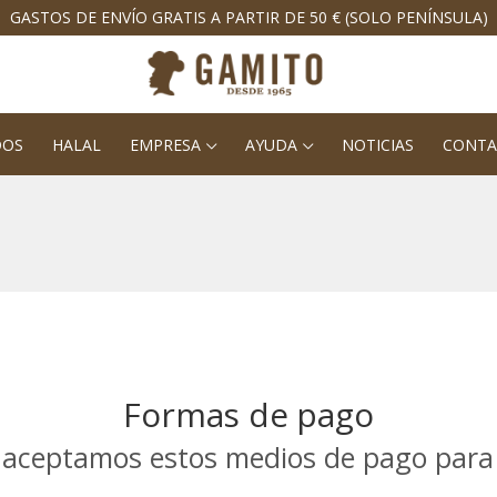
GASTOS DE ENVÍO GRATIS A PARTIR DE 50 € (SOLO PENÍNSULA)
DOS
HALAL
EMPRESA
AYUDA
NOTICIAS
CONTA
Formas de pago
aceptamos estos medios de pago para 