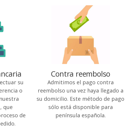
ancaria
Contra reembolso
fectuar su
Admitimos el pago contra
erencia o
reembolso una vez haya llegado a
 nuestra
su domicilio. Este método de pago
, que
sólo está disponible para
proceso de
península española.
edido.