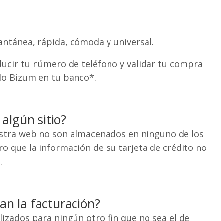
antánea, rápida, cómoda y universal.
ucir tu número de teléfono y validar tu compra
ado Bizum en tu banco*.
algún sitio?
nuestra web no son almacenados en ninguno de los
o que la información de su tarjeta de crédito no
.
ean la facturación?
izados para ningún otro fin que no sea el de