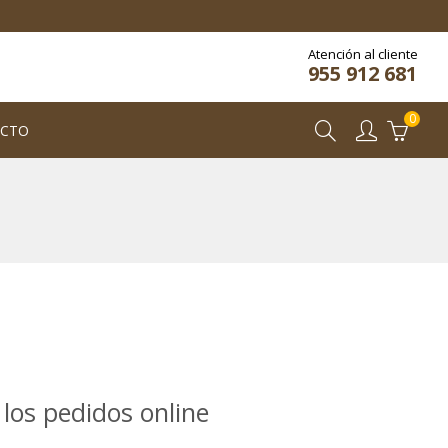
Atención al cliente
955 912 681
0
CTO
los pedidos online