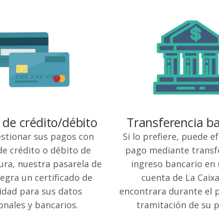
 de crédito/débito
Transferencia b
stionar sus pagos con
Si lo prefiere, puede e
de crédito o débito de
pago mediante transf
ra, nuestra pasarela de
ingreso bancario en
egra un certificado de
cuenta de La Caixa
idad para sus datos
encontrara durante el 
onales y bancarios.
tramitación de su p