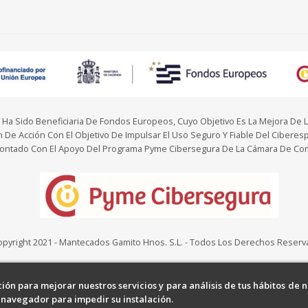
ido Beneficiaria De Fondos Europeos, Cuyo Objetivo Es La Mejora De La 
 De Acción Con El Objetivo De Impulsar El Uso Seguro Y Fiable Del Ciberes
 Contado Con El Apoyo Del Programa Pyme Cibersegura De La Cámara De Com
opyright 2021 - Mantecados Gamito Hnos. S.L. - Todos Los Derechos Reser
ión para mejorar nuestros servicios y para análisis de tus hábitos de
u navegador para impedir su instalación.