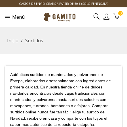
GASTOS DE ENVÍO GRATIS A PARTIR DE 50 € (SOLO PENÍNSULA)
0
Menú
Inicio
Surtidos
Auténticos surtidos de mantecados y polvorones de
Estepa, elaborados artesanalmente con ingredientes de
primera calidad. En nuestra tienda online de dulces
navideños encontrarás desde cajas tradicionales con
mantecados y polvorones hasta surtidos selectos con
mazapanes, turrones, bombones o alfajores. Comprar
surtidos online nunca fue tan fácil: elige tu surtido de
Navidad, recíbelo en casa y comparte con los tuyos el
sabor más auténtico de la repostería estepeña.