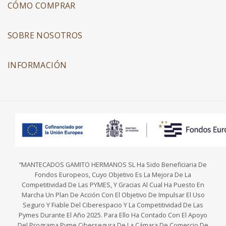
CÓMO COMPRAR
SOBRE NOSOTROS
INFORMACIÓN
“MANTECADOS GAMITO HERMANOS SL Ha Sido Beneficiaria De
Fondos Europeos, Cuyo Objetivo Es La Mejora De La
Competitividad De Las PYMES, Y Gracias Al Cual Ha Puesto En
Marcha Un Plan De Acción Con El Objetivo De Impulsar El Uso
Seguro Y Fiable Del Ciberespacio Y La Competitividad De Las
Pymes Durante El Año 2025. Para Ello Ha Contado Con El Apoyo
Del Programa Pyme Cibersegura De La Cámara De Comercio De