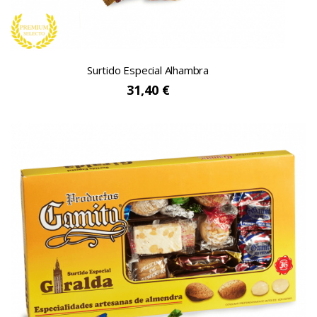
Surtido Especial Alhambra
31,40 €