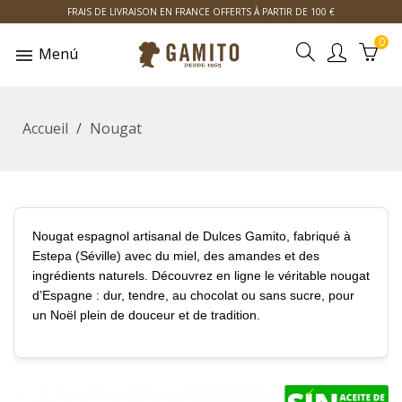
FRAIS DE LIVRAISON EN FRANCE OFFERTS À PARTIR DE 100 €
0
Menú
Accueil
Nougat
Nougat espagnol artisanal de Dulces Gamito, fabriqué à
Estepa (Séville) avec du miel, des amandes et des
ingrédients naturels. Découvrez en ligne le véritable nougat
d’Espagne : dur, tendre, au chocolat ou sans sucre, pour
un Noël plein de douceur et de tradition.