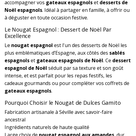
accompagner vos
gateaux espagnols
et
desserts de
Noël espagnols
. Idéal à partager en famille, à offrir ou
à déguster en toute occasion festive.
Le Nougat Espagnol : Dessert de Noël Par
Excellence
Le
nougat espagnol
est l'un des desserts de Noël les
plus emblématiques d’Espagne, aux côtés des
sablés
espagnols
et
gateaux espagnols de Noël
. Ce
dessert
espagnol de Noël
séduit par sa texture et son goût
intense, et est parfait pour les repas festifs, les
cadeaux gourmands ou pour compléter vos coffrets de
gateaux espagnols
.
Pourquoi Choisir le Nougat de Dulces Gamito
Fabrication artisanale à Séville avec savoir-faire
ancestral
Ingrédients naturels de haute qualité
Large choix de
nougat espagnol aux amandes
, dur