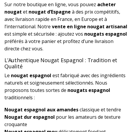
Sur notre boutique en ligne, vous pouvez
acheter
nougat
et
nougat d’Espagne
à des prix compétitifs,
avec livraison rapide en France, en Europe et à
l’international. Notre
vente en ligne nougat artisanal
est simple et sécurisée : ajoutez vos
nougats espagnol
préférés à votre panier et profitez d’une livraison
directe chez vous.
L’Authentique Nougat Espagnol : Tradition et
Qualité
Le
nougat espagnol
est fabriqué avec des ingrédients
naturels et soigneusement sélectionnés. Nous
proposons toutes sortes de
nougats espagnol
traditionnels :
Nougat espagnol aux amandes
classique et tendre
Nougat dur espagnol
pour les amateurs de texture
croquante
Nougat espagnol mou
délicatement fondant