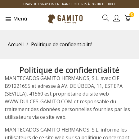
FRAIS DE LIVRAISON EN FRANCE OFFERTS À PARTIR DE 100 €
0
Menú
Accueil
Politique de confidentialité
Politique de confidentialité
MANTECADOS GAMITO HERMANOS, S.L. avec CIF
B91221655 et adresse à AV. DE ÚBEDA, 11, ESTEPA
(SEVILLA), 41560 est propriétaire du site web
WWW.DULCES-GAMITO.COM et responsable du
traitement des données personnelles fournies par les
utilisateurs via ce site web.
MANTECADOS GAMITO HERMANOS, S.L. informe les
utilisateurs de ce site web sur sa politique concernant