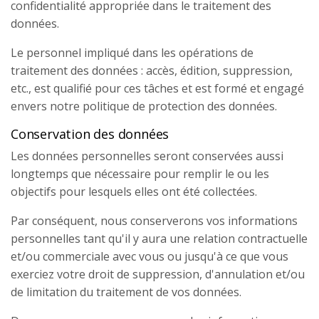
confidentialité appropriée dans le traitement des
données.
Le personnel impliqué dans les opérations de
traitement des données : accès, édition, suppression,
etc., est qualifié pour ces tâches et est formé et engagé
envers notre politique de protection des données.
Conservation des données
Les données personnelles seront conservées aussi
longtemps que nécessaire pour remplir le ou les
objectifs pour lesquels elles ont été collectées.
Par conséquent, nous conserverons vos informations
personnelles tant qu'il y aura une relation contractuelle
et/ou commerciale avec vous ou jusqu'à ce que vous
exerciez votre droit de suppression, d'annulation et/ou
de limitation du traitement de vos données.