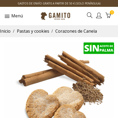
GASTOS DE ENVÍO GRATIS A PARTIR DE 50 € (SOLO PENÍNSULA)
0
Menú
Inicio
Pastas y cookies
Corazones de Canela