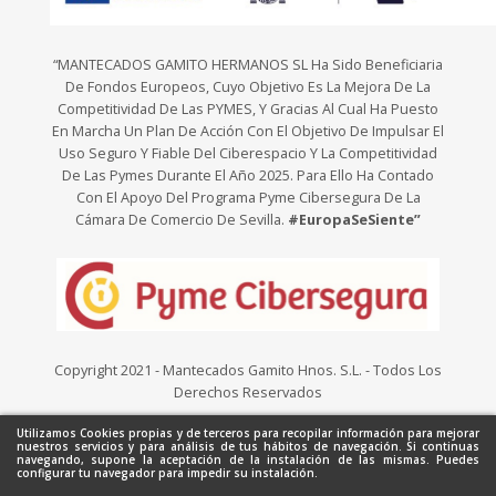
“MANTECADOS GAMITO HERMANOS SL Ha Sido Beneficiaria
De Fondos Europeos, Cuyo Objetivo Es La Mejora De La
Competitividad De Las PYMES, Y Gracias Al Cual Ha Puesto
En Marcha Un Plan De Acción Con El Objetivo De Impulsar El
Uso Seguro Y Fiable Del Ciberespacio Y La Competitividad
De Las Pymes Durante El Año 2025. Para Ello Ha Contado
Con El Apoyo Del Programa Pyme Cibersegura De La
Cámara De Comercio De Sevilla.
#EuropaSeSiente”
Copyright 2021 - Mantecados Gamito Hnos. S.L. - Todos Los
Derechos Reservados
Utilizamos Cookies propias y de terceros para recopilar información para mejorar
nuestros servicios y para análisis de tus hábitos de navegación. Si continuas
navegando, supone la aceptación de la instalación de las mismas. Puedes
configurar tu navegador para impedir su instalación.