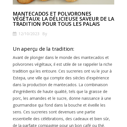
MANTECADOS ET POLVORONES
VÉGÉTAUX: LA DÉLICIEUSE SAVEUR DE LA
TRADITION POUR TOUS LES PALAIS
12/10/2023
By
Un aperçu de la tradition:
Avant de plonger dans le monde des mantecados et
polvorones végétaux, il est utile de se rappeler la riche
tradition qui les entoure. Ces sucreries ont vu le jour à
Estepa, une ville qui compte des siècles d'expérience
dans la production de mantecados. La combinaison
d'ingrédients de haute qualité, tels que la graisse de
porc, les amandes et le sucre, donne naissance à une
gourmandise qui fond dans la bouche et éveille les
sens. Ces sucreries sont devenues une partie
essentielle des célébrations, des cadeaux et bien sûr,
de la parfaite compagnie pour un bon café ou thé.