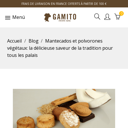
FRAIS DE LIVRAISON EN FRANCE OFFERTS À PARTIR DE 100 €
0
Menú
Accueil
Blog
Mantecados et polvorones
végétaux: la délicieuse saveur de la tradition pour
tous les palais