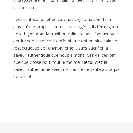
la polyvalence et l'adaptabilité peuvent coexister avec
la tradition.
Les mantecados et polvorones végétaux sont bien
plus qu'une simple tendance passagère ; ils témoignent
de la façon dont la tradition culinaire peut évoluer sans
perdre son essence. Ils offrent une option plus saine et
respectueuse de l'environnement sans sacrifier la
saveur authentique que nous aimons. Ces délices ont
quelque chose pour tout le monde.
Découvrez
la
saveur authentique avec une touche de santé à chaque
bouchée!