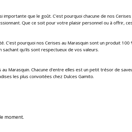
si importante que le goût. C'est pourquoi chacune de nos Cerises
onnant. Que ce soit pour votre plaisir personnel ou à offrir, ces 
lité. C'est pourquoi nos Cerises au Marasquin sont un produit 100
n sachant qu'ils sont respectueux de vos valeurs.
es au Marasquin. Chacune d'entre elles est un petit trésor de sa
ndises les plus convoitées chez Dulces Gamito.
 le moment.