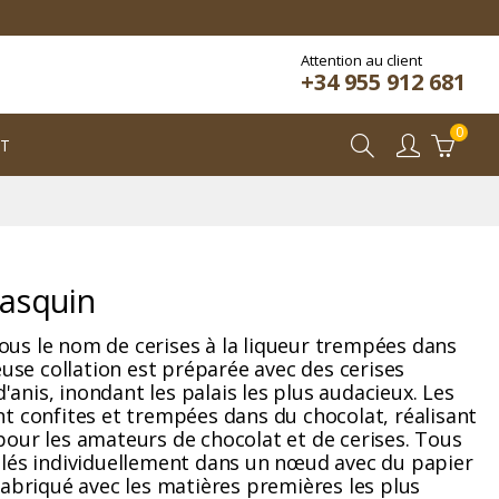
Attention au client
+34 955 912 681
0
T
rasquin
us le nom de cerises à la liqueur trempées dans
euse collation est préparée avec des cerises
d'anis, inondant les palais les plus audacieux. Les
t confites et trempées dans du chocolat, réalisant
our les amateurs de chocolat et de cerises. Tous
llés individuellement dans un nœud avec du papier
fabriqué avec les matières premières les plus