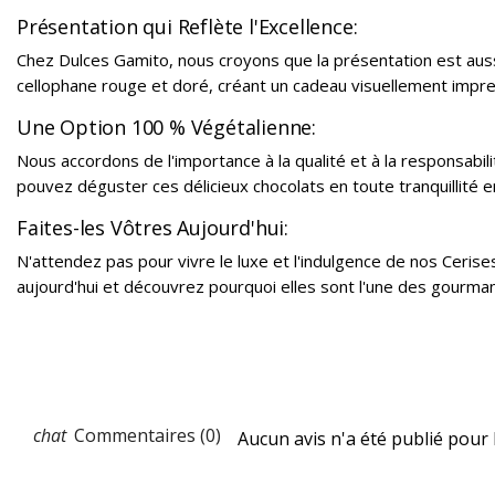
Présentation qui Reflète l'Excellence:
Chez Dulces Gamito, nous croyons que la présentation est aus
cellophane rouge et doré, créant un cadeau visuellement impressi
Une Option 100 % Végétalienne:
Nous accordons de l'importance à la qualité et à la responsabi
pouvez déguster ces délicieux chocolats en toute tranquillité e
Faites-les Vôtres Aujourd'hui:
N'attendez pas pour vivre le luxe et l'indulgence de nos Ceris
aujourd'hui et découvrez pourquoi elles sont l'une des gourma
Commentaires (0)
Aucun avis n'a été publié pour