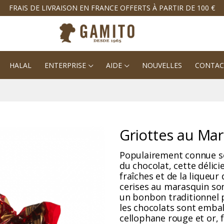
FRAIS DE LIVRAISON EN FRANCE OFFERTS À PARTIR DE 100 €
HALAL
ENTERPRISE
AIDE
NOUVELLES
CONTAC
Griottes au Ma
Populairement connue so
du chocolat, cette délici
fraîches et de la liqueur 
cerises au marasquin son
un bonbon traditionnel p
les chocolats sont emba
cellophane rouge et or, 