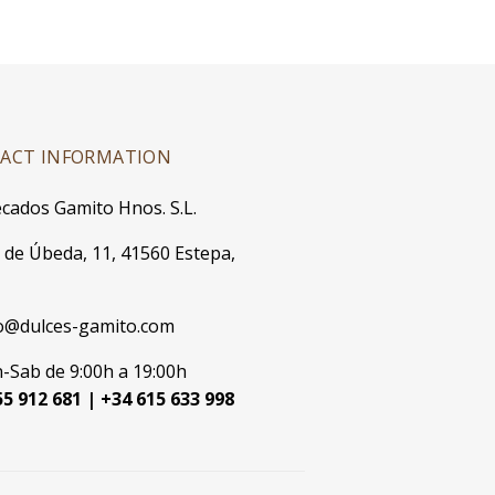
ACT INFORMATION
cados Gamito Hnos. S.L.
. de Úbeda, 11, 41560 Estepa,
o@dulces-gamito.com
-Sab de 9:00h a 19:00h
5 912 681 | +34 615 633 998