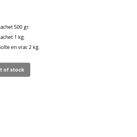
achet 500 gr.
achet 1 kg.
oîte en vrac 2 kg.
t of stock