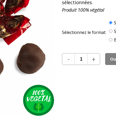
sélectionnées.
Produit 100% végétal
S
S
Sélectionnez le format:
B
Ou