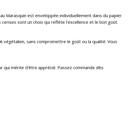
 au Marasquin est enveloppée individuellement dans du papier
cerises sont un choix qui reflète l'excellence et le bon goût.
 % végétalien, sans compromettre le goût ou la qualité. Vous
veur qui mérite d'être apprécié. Passez commande dès