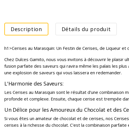
Description
Détails du produit
h1>Cerises au Marasquin: Un Festin de Cerises, de Liqueur et 
Chez Dulces Gamito, nous vous invitons à découvrir le plaisir u
fusion parfaite des saveurs qui ravira même les palais les plu
une explosion de saveurs qui vous laissera en redemander.
L'Harmonie des Saveurs:
Les Cerises au Marasquin sont le résultat d'une combinaison mag
profonde et complexe. Ensuite, chaque cerise est trempée dans
Un Délice pour les Amoureux du Chocolat et des Ce
Si vous êtes un amateur de chocolat et de cerises, nos Cerise
cerises à la richesse du chocolat. C'est la combinaison parfaite e