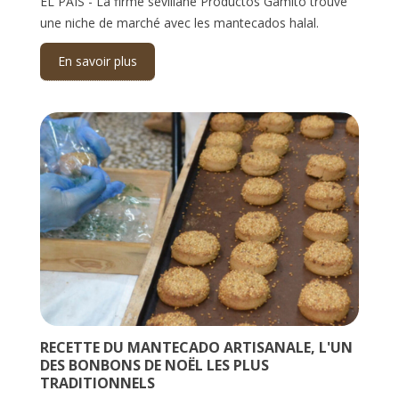
EL PAÍS - La firme sévillane Productos Gamito trouve
une niche de marché avec les mantecados halal.
En savoir plus
RECETTE DU MANTECADO ARTISANALE, L'UN
DES BONBONS DE NOËL LES PLUS
TRADITIONNELS