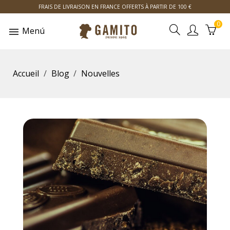
FRAIS DE LIVRAISON EN FRANCE OFFERTS À PARTIR DE 100 €
0
Menú
Accueil
Blog
Nouvelles