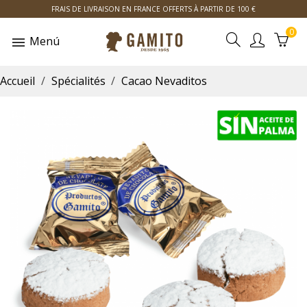
FRAIS DE LIVRAISON EN FRANCE OFFERTS À PARTIR DE 100 €
0
Menú
Accueil
Spécialités
Cacao Nevaditos